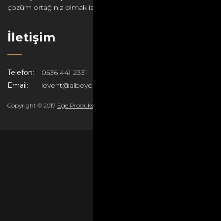
çözüm ortağınız olmak isteriz.
İletişim
Telefon:
0536 441 2331
Email:
levent@albeyoglu.net
Copyright © 2017
Ege Produksiyon
Tüm hakları saklıdır.